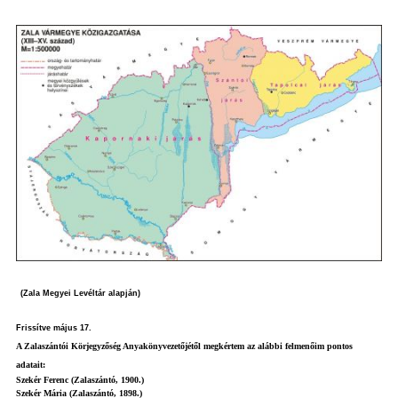
(Zala Megyei Levéltár alapján)
Frissítve május 17.
A Zalaszántói Körjegyzőség Anyakönyvezetőjétől megkértem az alábbi felmenőim pontos
adatait:
Szekér Ferenc (Zalaszántó, 1900.)
Szekér Mária (Zalaszántó, 1898.)