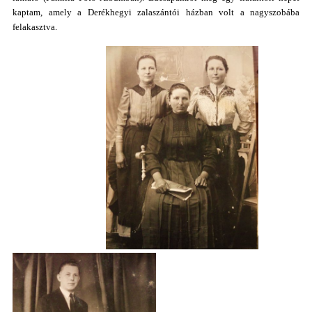
kaptam, amely a Derékhegyi zalaszántói házban volt a nagyszobába
felakasztva.