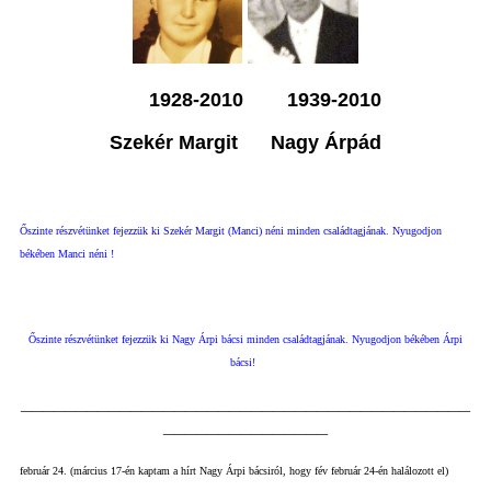
1928-2010 1939-2010
Szekér Margit Nagy Árpád
Őszinte részvétünket fejezzük ki Szekér Margit (Manci) néni minden családtagjának. Nyugodjon
békében Manci néni !
Őszinte részvétünket fejezzük ki Nagy Árpi bácsi minden családtagjának. Nyugodjon békében Árpi
bácsi!
_________________________________________
_______________
február 24. (március 17-én kaptam a hírt Nagy Árpi bácsiról, hogy fév február 24-én halálozott el)