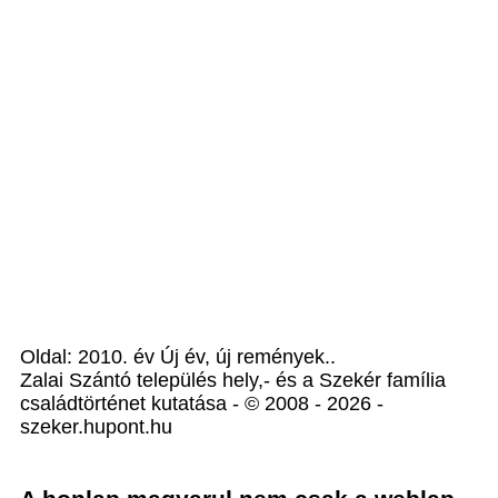
Oldal: 2010. év Új év, új remények..
Zalai Szántó település hely,- és a Szekér família
családtörténet kutatása - © 2008 - 2026 -
szeker.hupont.hu