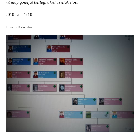
másnap gondjai ballagnak el az alak elött.
2010. január 10.
Részlet a Családfából.