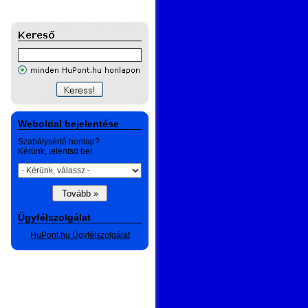
Weboldal bejelentése
Szabálysértő honlap?
Kérünk, jelentsd be!
Ügyfélszolgálat
HuPont.hu Ügyfélszolgálat