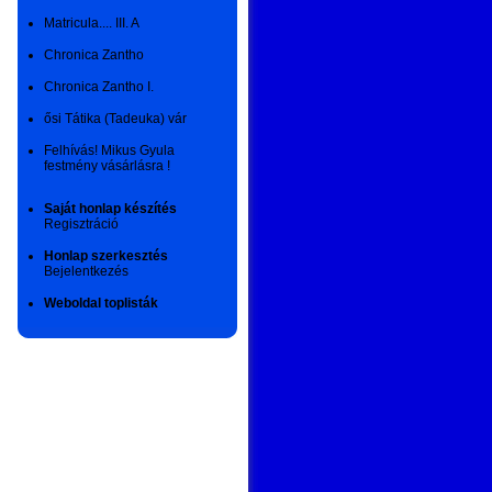
Matricula.... III. A
Chronica Zantho
Chronica Zantho I.
ősi Tátika (Tadeuka) vár
Felhívás! Mikus Gyula
festmény vásárlásra !
Saját honlap készítés
Regisztráció
Honlap szerkesztés
Bejelentkezés
Weboldal toplisták