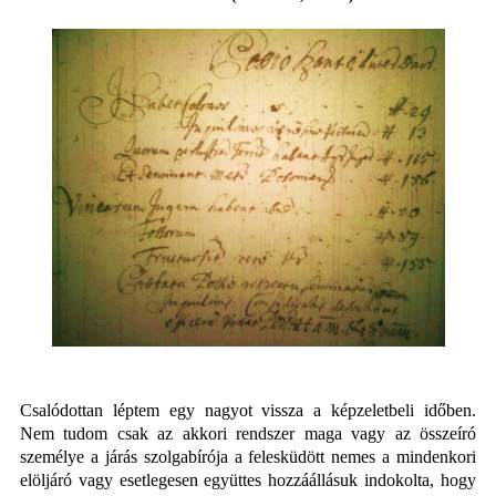
Csalódottan léptem egy nagyot vissza a képzeletbeli időben.
Nem tudom csak az akkori rendszer maga vagy az összeíró
személye a járás szolgabírója a felesküdött nemes a mindenkori
elöljáró vagy esetlegesen együttes hozzáállásuk indokolta, hogy